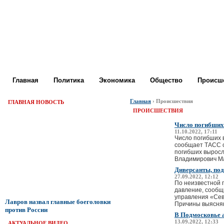
Главная
Политика
Экономика
Общество
Происше
Главная
› Происшествия
ГЛАВНАЯ НОВОСТЬ
ПРОИСШЕСТВИЯ
Число погибших
11.10.2022, 17:11
Число погибших 
сообщает ТАСС с
погибших выросл
Владимирович Мас
Диверсанты, под
27.09.2022, 12:12
По неизвестной 
давление, сообщ
управления «Сев
Лавров назвал главные боеголовки
Причины выясняют
против России
В Подмосковье а
13.09.2022, 12:33
АКТУАЛЬНОЕ ВИДЕО