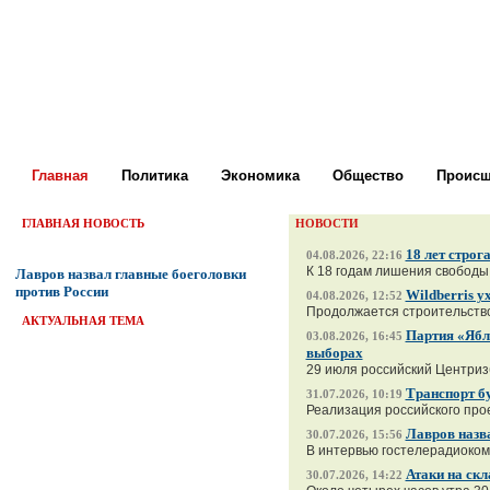
Главная
Политика
Экономика
Общество
Происш
ГЛАВНАЯ НОВОСТЬ
НОВОСТИ
18 лет стро
04.08.2026, 22:16
К 18 годам лишения свободы
Лавров назвал главные боеголовки
против России
Wildberris у
04.08.2026, 12:52
Продолжается строительство 
АКТУАЛЬНАЯ ТЕМА
Партия «Ябло
03.08.2026, 16:45
выборах
29 июля российский Центриз
Транспорт б
31.07.2026, 10:19
Реализация российского прое
Лавров назв
30.07.2026, 15:56
В интервью гостелерадиоком
Атаки на скл
30.07.2026, 14:22