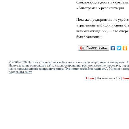
блокирующие доступ к современ
«Ангстрема» к реабилитации.
Пока же предприятию не удаётся
утраченные амбиции и снова ста
великих ожиданий, — это очере
был реализован.
Поделиться…
© 2008-2026 Портал «Экономическая Безопасность» зарегистрирован в Федеральной 
Использование материалов сайта (распространение, воспроизведение, передача, перев
или с прямым цитированием источника
"Экономическая Безопасность"
. Мнения и взгл
поддержка сайта
О нас
|
Реклама на сайте
|
Кон