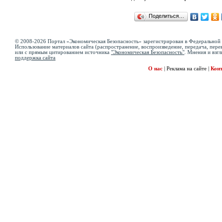
Поделиться…
© 2008-2026 Портал «Экономическая Безопасность» зарегистрирован в Федеральной 
Использование материалов сайта (распространение, воспроизведение, передача, перев
или с прямым цитированием источника
"Экономическая Безопасность"
. Мнения и взгл
поддержка сайта
О нас
|
Реклама на сайте
|
Кон