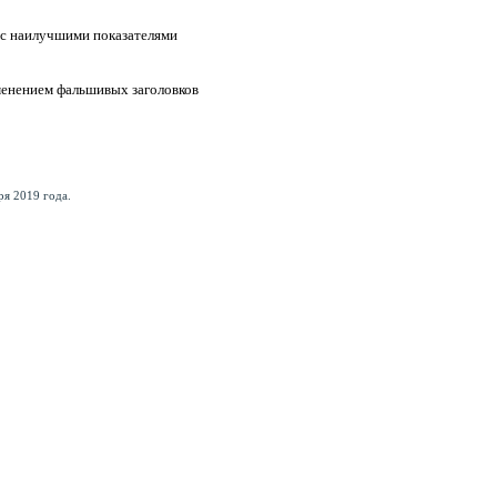
 с наилучшими показателями
менением фальшивых заголовков
я 2019 года.