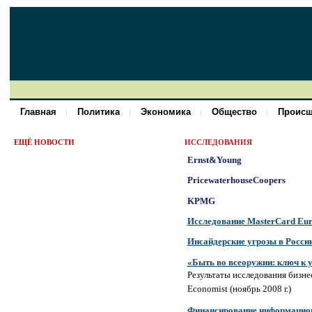
Главная
Политика
Экономика
Общество
Происш
ЕЩЁ НОВОСТИ
ИССЛЕДОВАНИЯ
Ernst&Young
PricewaterhouseCoopers
KPMG
Исследование MasterCard Eu
Инсайдерские угрозы в Росси
«Быть во всеоружии: ключ к 
Результаты исследования бизне
Economist (ноябрь 2008 г.)
Финансирование информационн