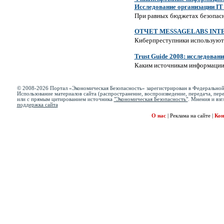
Исследование организации IT 
При равных бюджетах безопасн
ОТЧЕТ MESSAGELABS INTE
Киберпреступники используют 
Trust Guide 2008: исследовани
Каким источникам информации
© 2008-2026 Портал «Экономическая Безопасность» зарегистрирован в Федеральной
Использование материалов сайта (распространение, воспроизведение, передача, пере
или с прямым цитированием источника
"Экономическая Безопасность"
. Мнения и взг
поддержка сайта
О нас
|
Реклама на сайте
|
Кон