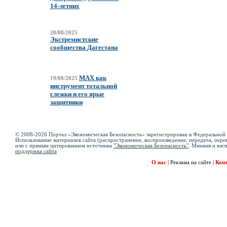
14-летних
20/08/2025
Экстремистские
сообщества Дагестана
MAX как
19/08/2025
инструмент тотальной
слежки и его ярые
защитники
© 2008-2026 Портал «Экономическая Безопасность» зарегистрирован в Федеральной 
Использование материалов сайта (распространение, воспроизведение, передача, перев
или с прямым цитированием источника
"Экономическая Безопасность"
. Мнения и взгл
поддержка сайта
О нас
|
Реклама на сайте
|
Кон