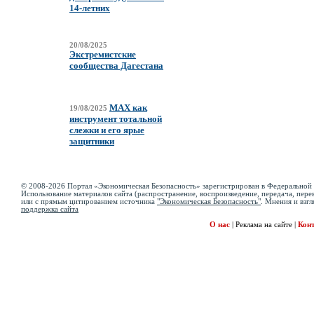
14-летних
20/08/2025
Экстремистские
сообщества Дагестана
MAX как
19/08/2025
инструмент тотальной
слежки и его ярые
защитники
© 2008-2026 Портал «Экономическая Безопасность» зарегистрирован в Федеральной 
Использование материалов сайта (распространение, воспроизведение, передача, перев
или с прямым цитированием источника
"Экономическая Безопасность"
. Мнения и взгл
поддержка сайта
О нас
|
Реклама на сайте
|
Кон