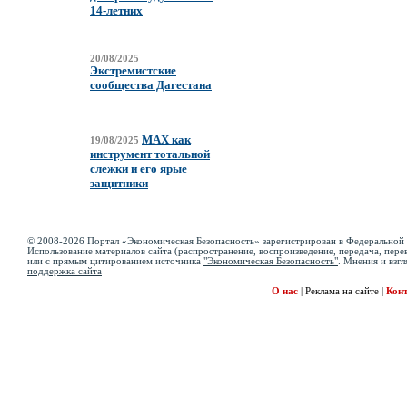
14-летних
20/08/2025
Экстремистские
сообщества Дагестана
MAX как
19/08/2025
инструмент тотальной
слежки и его ярые
защитники
© 2008-2026 Портал «Экономическая Безопасность» зарегистрирован в Федеральной 
Использование материалов сайта (распространение, воспроизведение, передача, перев
или с прямым цитированием источника
"Экономическая Безопасность"
. Мнения и взгл
поддержка сайта
О нас
|
Реклама на сайте
|
Кон