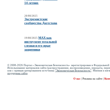
14-летних
20/08/2025
Экстремистские
сообщества Дагестана
MAX как
19/08/2025
инструмент тотальной
слежки и его ярые
защитники
© 2008-2026 Портал «Экономическая Безопасность» зарегистрирован в Федеральной 
Использование материалов сайта (распространение, воспроизведение, передача, перев
или с прямым цитированием источника
"Экономическая Безопасность"
. Мнения и взгл
поддержка сайта
О нас
|
Реклама на сайте
|
Кон