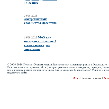
14-летних
20/08/2025
Экстремистские
сообщества Дагестана
MAX как
19/08/2025
инструмент тотальной
слежки и его ярые
защитники
© 2008-2026 Портал «Экономическая Безопасность» зарегистрирован в Федеральной 
Использование материалов сайта (распространение, воспроизведение, передача, перев
или с прямым цитированием источника
"Экономическая Безопасность"
. Мнения и взгл
поддержка сайта
О нас
|
Реклама на сайте
|
Кон