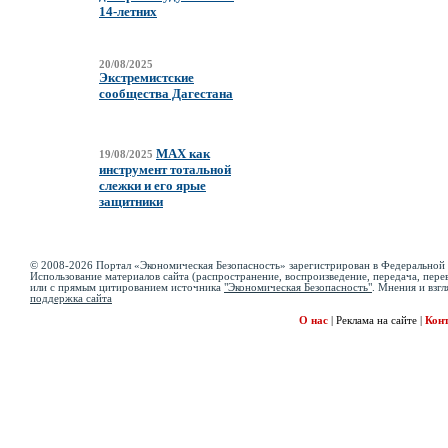
14-летних
20/08/2025
Экстремистские
сообщества Дагестана
MAX как
19/08/2025
инструмент тотальной
слежки и его ярые
защитники
© 2008-2026 Портал «Экономическая Безопасность» зарегистрирован в Федеральной 
Использование материалов сайта (распространение, воспроизведение, передача, перев
или с прямым цитированием источника
"Экономическая Безопасность"
. Мнения и взгл
поддержка сайта
О нас
|
Реклама на сайте
|
Кон