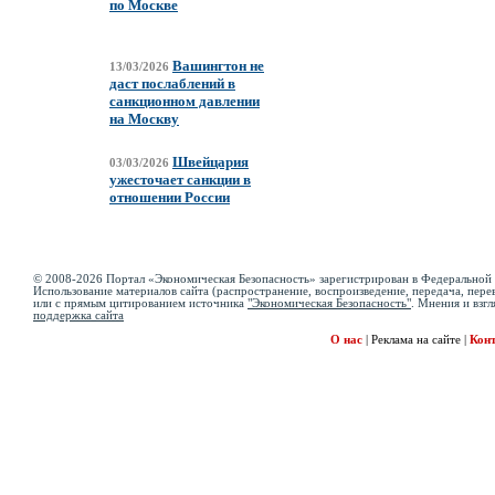
по Москве
Вашингтон не
13/03/2026
даст послаблений в
санкционном давлении
на Москву
Швейцария
03/03/2026
ужесточает санкции в
отношении России
© 2008-2026 Портал «Экономическая Безопасность» зарегистрирован в Федеральной 
Использование материалов сайта (распространение, воспроизведение, передача, перев
или с прямым цитированием источника
"Экономическая Безопасность"
. Мнения и взгл
поддержка сайта
О нас
|
Реклама на сайте
|
Кон