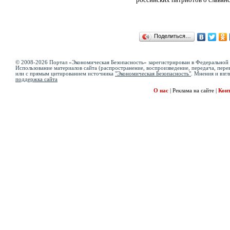
Поделиться…
© 2008-2026 Портал «Экономическая Безопасность» зарегистрирован в Федеральной 
Использование материалов сайта (распространение, воспроизведение, передача, перев
или с прямым цитированием источника
"Экономическая Безопасность"
. Мнения и взгл
поддержка сайта
О нас
|
Реклама на сайте
|
Кон