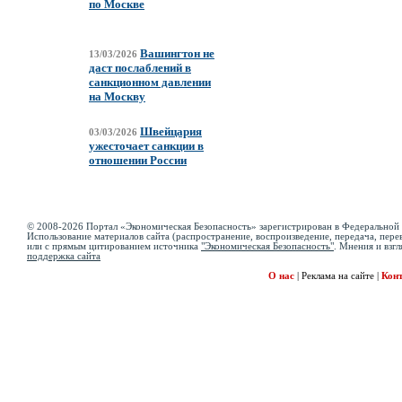
по Москве
Вашингтон не
13/03/2026
даст послаблений в
санкционном давлении
на Москву
Швейцария
03/03/2026
ужесточает санкции в
отношении России
© 2008-2026 Портал «Экономическая Безопасность» зарегистрирован в Федеральной 
Использование материалов сайта (распространение, воспроизведение, передача, перев
или с прямым цитированием источника
"Экономическая Безопасность"
. Мнения и взгл
поддержка сайта
О нас
|
Реклама на сайте
|
Кон