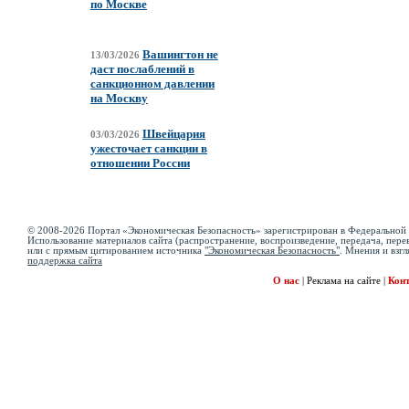
по Москве
Вашингтон не
13/03/2026
даст послаблений в
санкционном давлении
на Москву
Швейцария
03/03/2026
ужесточает санкции в
отношении России
© 2008-2026 Портал «Экономическая Безопасность» зарегистрирован в Федеральной 
Использование материалов сайта (распространение, воспроизведение, передача, перев
или с прямым цитированием источника
"Экономическая Безопасность"
. Мнения и взгл
поддержка сайта
О нас
|
Реклама на сайте
|
Кон