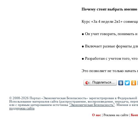
Почему стоит выбрать именно
Курс «За 4 недели 2в1» совмещ
● Он учит говорить, понимать и
● Включает разные форматы дл
● Разработан с учетом того, чт
Это позволяет не только начать
Поделиться…
© 2008-2026 Портал «Экономическая Безопасность» зарегистрирован в Федеральной 
Использование материалов сайта (распространение, воспроизведение, передача, перев
или с прямым цитированием источника
"Экономическая Безопасность"
. Мнения и взгл
поддержка сайта
О нас
|
Реклама на сайте
|
Кон