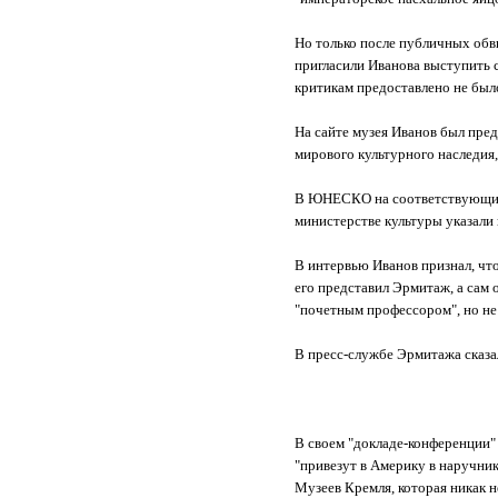
Но только после публичных обв
пригласили Иванова выступить с
критикам предоставлено не был
На сайте музея Иванов был пр
мирового культурного наследия
В ЮНЕСКО на соответствующий ж
министерстве культуры указали 
В интервью Иванов признал, что
его представил Эрмитаж, а сам 
"почетным профессором", но не 
В пресс-службе Эрмитажа сказа
В своем "докладе-конференции" 
"привезут в Америку в наручник
Музеев Кремля, которая никак н