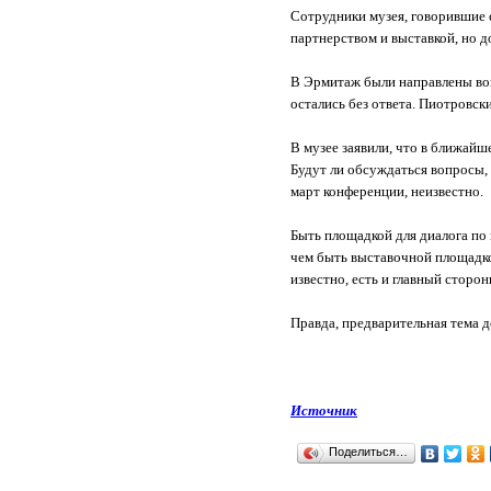
Сотрудники музея, говорившие 
партнерством и выставкой, но д
В Эрмитаж были направлены воп
остались без ответа. Пиотровск
В музее заявили, что в ближай
Будут ли обсуждаться вопросы
март конференции, неизвестно.
Быть площадкой для диалога по
чем быть выставочной площадко
известно, есть и главный стор
Правда, предварительная тема д
Источник
Поделиться…