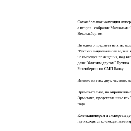
Самая большая коллекция импера
а вторая - собрание Малкольма
Вексельбергом.
Ни одного предмета из этих кол
"Русский национальный музей" 
не имеющее помещения, под вто
даже "близким другом" Путина.
Ротенбергов по СМП-Банку.
Именно из этих двух частных к
Примечательно, но опрошенные 
Эрмитаже, представленные как 
года.
Коллекционерам и экспертам дес
где находится коллекция милли