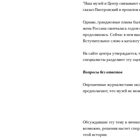
"Наш музей и Центр связывают о
сказал Пиотровский в прошлом 
Однако, грандиозные планы были
жена Россана скончалась годом
продолжилась. Сейчас в нем вы
Вступительное слово к каталог
На сайте центра утверждается, 
специалисты разделяют эту оц
Вопросы без ответов
Опрошенные журналистами эксп
предполагают, что музей не мож
Обсуждавшие эту тему в личных
возможно, решения насчет спор
этой истории.