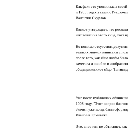
Как факт это упоминала в своей
и 1905 годах в связи с Русско-
Валентин Скурлов.
Иванов утверждает, что роскош
изготовления этого яйца, факт 
Но помимо отсутствия документо
великих княжон написаны с позд
после того, как яйцо якобы был
заметила и ошибки в изображени
общепризнанное яйцо "Пятнадца
Уже после публичных обвинений
1908 году. "Этот вопрос благопо
Значит, уже, когда были сформи
Иванов в Эрмитаже.
Это, впрочем, не объясняет, как