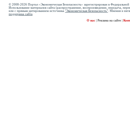
© 2008-2026 Портал «Экономическая Безопасность» зарегистрирован в Федеральной 
Использование материалов сайта (распространение, воспроизведение, передача, перев
или с прямым цитированием источника
"Экономическая Безопасность"
. Мнения и взгл
поддержка сайта
О нас
|
Реклама на сайте
|
Кон