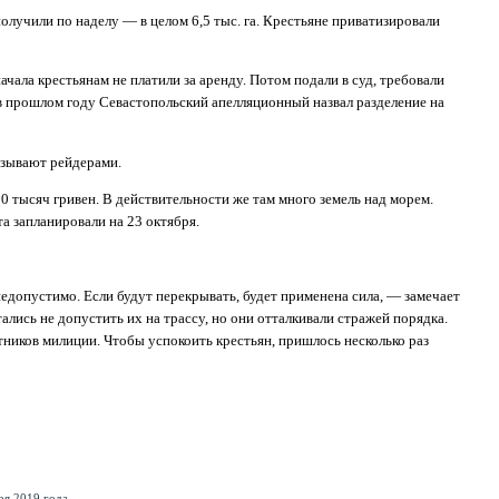
олучили по наделу — в целом 6,5 тыс. га. Крестьяне приватизировали
ала крестьянам не платили за аренду. Потом подали в суд, требовали
 в прошлом году Севастопольский апелляционный назвал разделение на
азывают рейдерами.
 тысяч гривен. В действительности же там много земель над морем.
а запланировали на 23 октября.
опустимо. Если будут перекрывать, будет применена сила, — замечает
ись не допустить их на трассу, но они отталкивали стражей порядка.
тников милиции. Чтобы успокоить крестьян, пришлось несколько раз
я 2019 года.