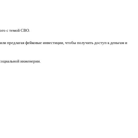
ого с темой СВО.
ли предлагая фейковые инвестиции, чтобы получить доступ к деньгам и
социальной инженерии.