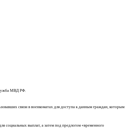
служба МВД РФ.
ьзовавших связи в военкоматах для доступа к данным граждан, которым
я социальных выплат, а затем под предлогом «временного