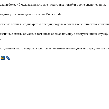
дали более 40 человек, некоторые из которых погибли в зоне спецоперации.
ждены уголовные дела по статье 159 УК РФ.
тельные органы неоднократно предупреждали о росте мошенничества, связанн
зличные схемы обмана, в том числе обещая помощь в поступлении на службу и
.
еступления часто сопровождаются использованием поддельных документов и 