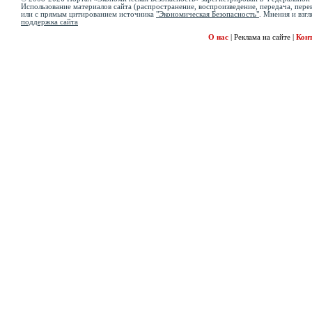
Использование материалов сайта (распространение, воспроизведение, передача, перев
или с прямым цитированием источника
"Экономическая Безопасность"
. Мнения и взгл
поддержка сайта
О нас
|
Реклама на сайте
|
Кон